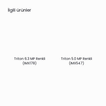
İlgili ürünler
Triton 6.3 MP Renkli
Triton 5.0 MP Renkli
(IMX178)
(IMX547)