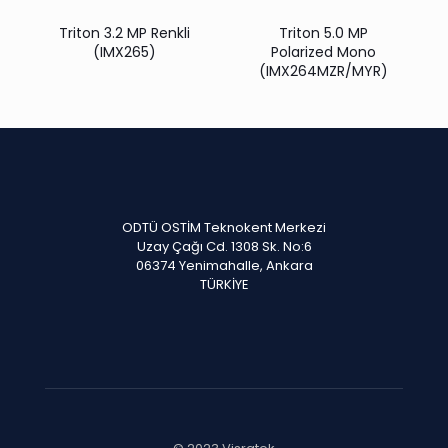
Triton 3.2 MP Renkli
Triton 5.0 MP
(IMX265)
Polarized Mono
(IMX264MZR/MYR)
ODTÜ OSTİM Teknokent Merkezi
Uzay Çağı Cd. 1308 Sk. No:6
06374 Yenimahalle, Ankara
TÜRKİYE