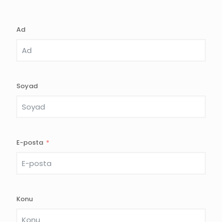
Ad
Soyad
E-posta
Konu