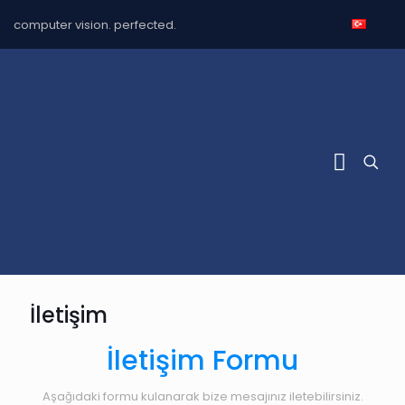
computer vision. perfected.
İletişim
İletişim Formu
Aşağıdaki formu kulanarak bize mesajınız iletebilirsiniz.