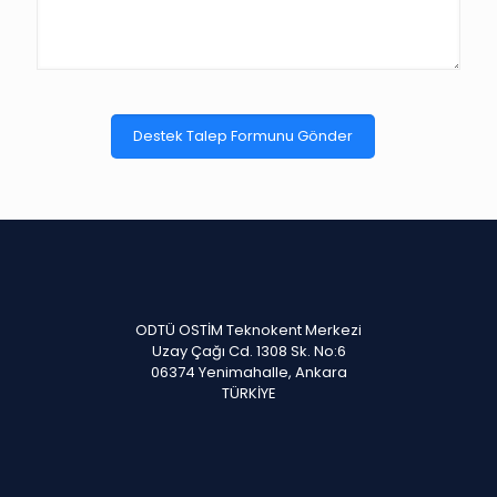
Destek Talep Formunu Gönder
ODTÜ OSTİM Teknokent Merkezi
Uzay Çağı Cd. 1308 Sk. No:6
06374 Yenimahalle, Ankara
TÜRKİYE