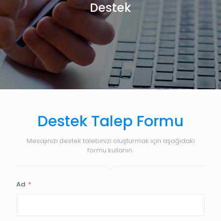
Destek
Destek Talep Formu
Mesajınızı destek talebinizi oluşturmak için aşağıdaki
formu kullanın.
Ad