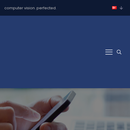
computer vision. perfected.