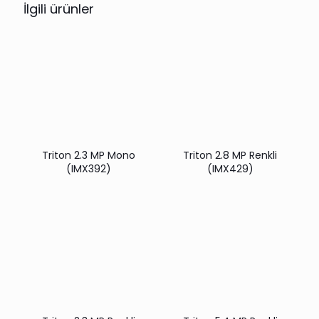
İlgili ürünler
Triton 2.3 MP Mono
Triton 2.8 MP Renkli
(IMX392)
(IMX429)