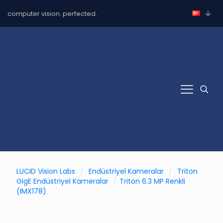
computer vision. perfected.
LUCID Vision Labs
/
Endüstriyel Kameralar
/
Triton
GigE Endüstriyel Kameralar
/
Triton 6.3 MP Renkli
(IMX178)