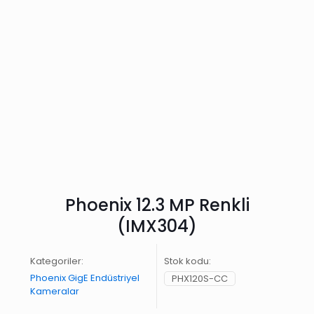
Phoenix 12.3 MP Renkli
(IMX304)
Kategoriler:
Stok kodu:
Phoenix GigE Endüstriyel
PHX120S-CC
Kameralar