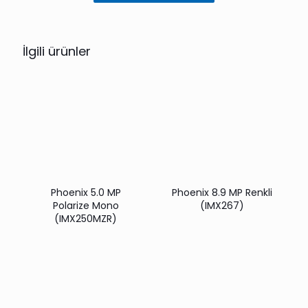
İlgili ürünler
Phoenix 5.0 MP
Phoenix 8.9 MP Renkli
Polarize Mono
(IMX267)
(IMX250MZR)