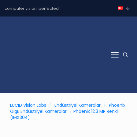
computer vision. perfected.
LUCID Vision Labs
/
Endüstriyel Kameralar
/
Phoenix
GigE Endüstriyel Kameralar
/
Phoenix 12.3 MP Renkli
(IMX304)