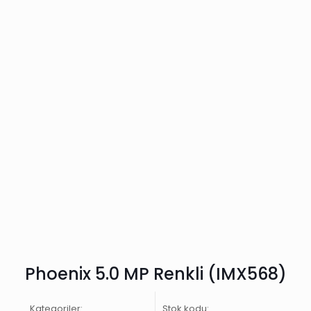
Phoenix 5.0 MP Renkli (IMX568)
Kategoriler:
Stok kodu: