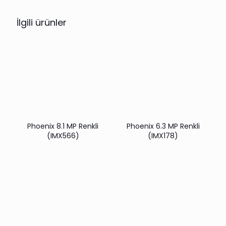
İlgili ürünler
Phoenix 8.1 MP Renkli
Phoenix 6.3 MP Renkli
(IMX566)
(IMX178)