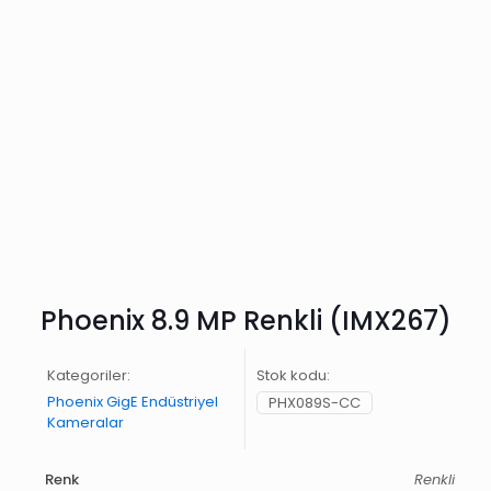
Phoenix 8.9 MP Renkli (IMX267)
Kategoriler:
Stok kodu:
Phoenix GigE Endüstriyel
PHX089S-CC
Kameralar
Renk
Renkli