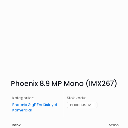
Phoenix 8.9 MP Mono (IMX267)
Kategoriler:
Stok kodu:
Phoenix GigE Endüstriyel
PHX089S-MC
Kameralar
Renk
Mono