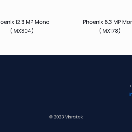
oenix 12.3 MP Mono
Phoenix 6.3 MP Mo
(IMX304)
(IMX178)
+
i
© 2023 Visratek