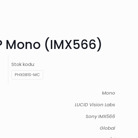
MP Mono (IMX566)
Stok kodu:
PHX081S-MC
Mono
LUCID Vision Labs
Sony IMX566
Global