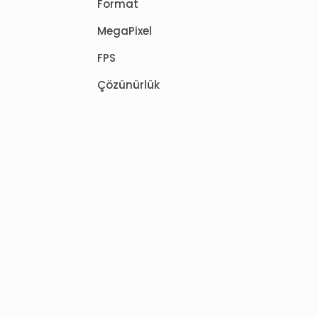
Format
MegaPixel
FPS
Çözünürlük