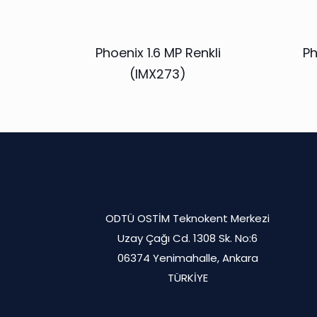
Phoenix 1.6 MP Renkli
Ph
(IMX273)
ODTÜ OSTİM Teknokent Merkezi
Uzay Çağı Cd. 1308 Sk. No:6
06374 Yenimahalle, Ankara
TÜRKİYE