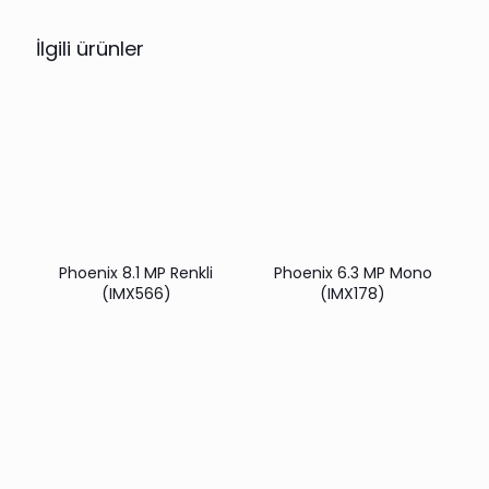
İlgili ürünler
Phoenix 8.1 MP Renkli
Phoenix 6.3 MP Mono
(IMX566)
(IMX178)