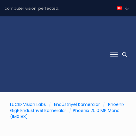
computer vision. perfected.
LUCID Vision Labs
/
Endüstriyel Kameralar
/
Phoenix
GigE Endüstriyel Kameralar
/
Phoenix 20.0 MP Mono
(IMX183)