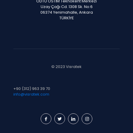
ODTÜ OSTİM Teknokent Merkezi
Uzay Çağı Cd. 1308 Sk. No:6
06374 Yenimahalle, Ankara
TÜRKİYE
© 2023 Visratek
+90 (312) 963 39 70
info@visratek.com