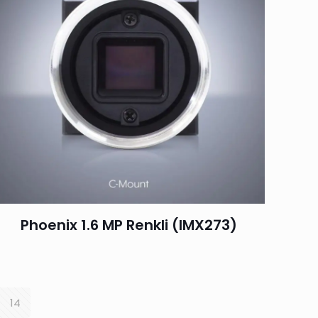
Phoenix 1.6 MP Renkli (IMX273)
14