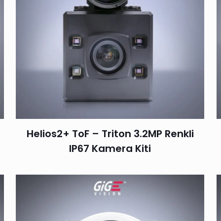
D
Helios2+ ToF – Triton 3.2MP Renkli
IP67 Kamera Kiti