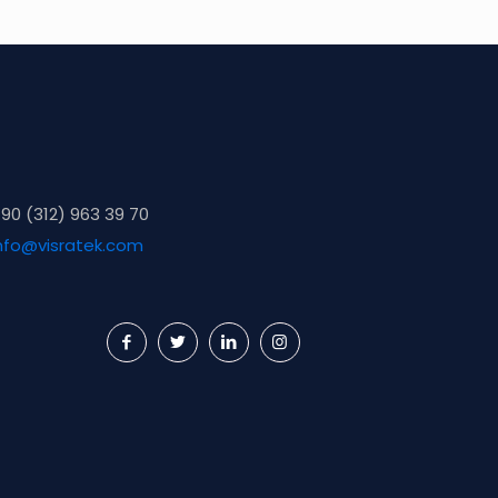
90 (312) 963 39 70
nfo@visratek.com