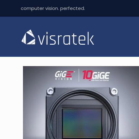
computer vision. perfected.