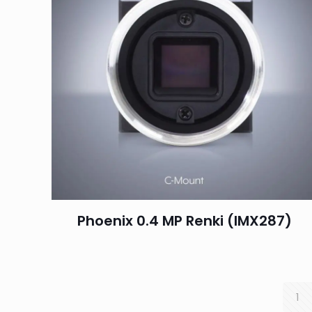
Phoenix 0.4 MP Renki (IMX287)
1