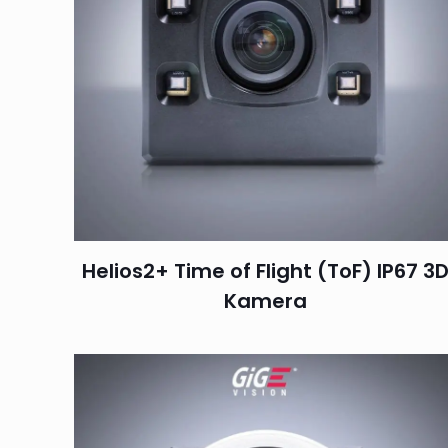
Helios2+ Time of Flight (ToF) IP67 3
Kamera