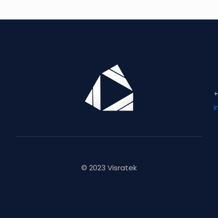
+
i
© 2023 Visratek