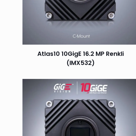
Atlas10 10GigE 16.2 MP Renkli
(IMX532)