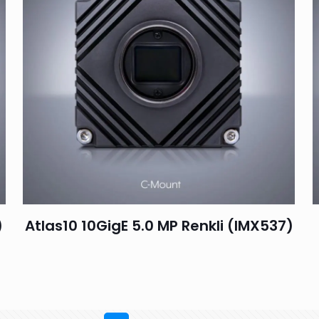
)
Atlas10 10GigE 5.0 MP Renkli (IMX537)