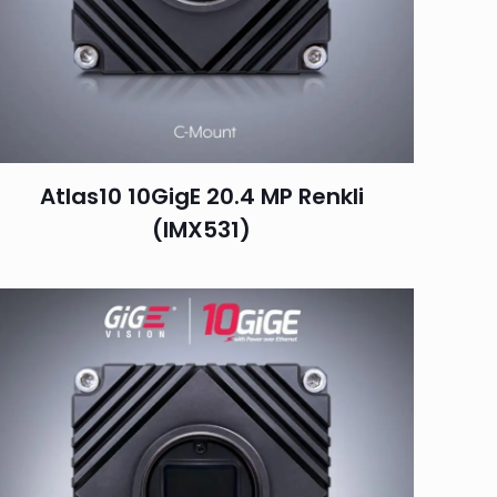
Atlas10 10GigE 20.4 MP Renkli
(IMX531)