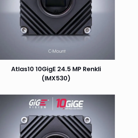
Atlas10 10GigE 24.5 MP Renkli
(IMX530)