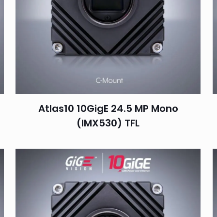
Atlas10 10GigE 24.5 MP Mono
(IMX530) TFL