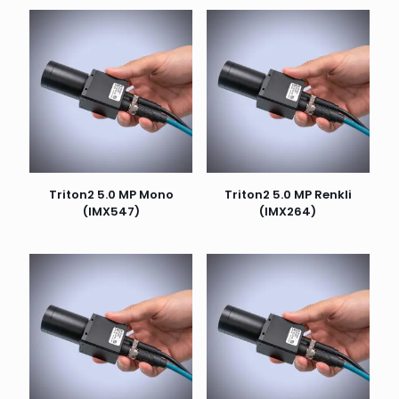
Triton2 5.0 MP Mono
Triton2 5.0 MP Renkli
(IMX547)
(IMX264)