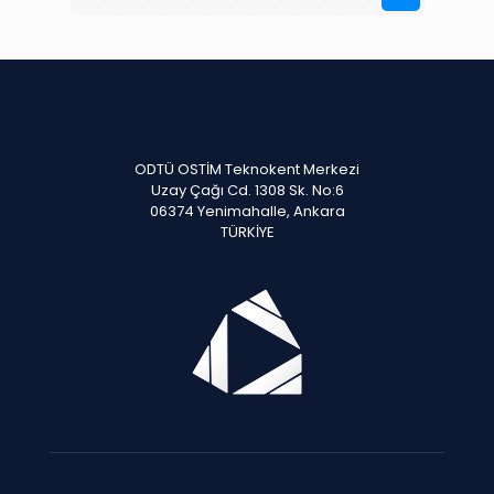
ODTÜ OSTİM Teknokent Merkezi
Uzay Çağı Cd. 1308 Sk. No:6
06374 Yenimahalle, Ankara
TÜRKİYE