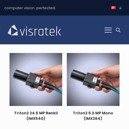
computer vision. perfected.
Triton2 24.5 MP Renkli
Triton2 5.0 MP Mono
(IMX540)
(IMX264)