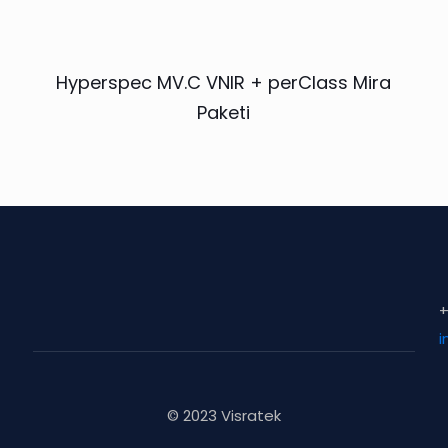
Hyperspec MV.C VNIR + perClass Mira
Paketi
+
i
© 2023 Visratek