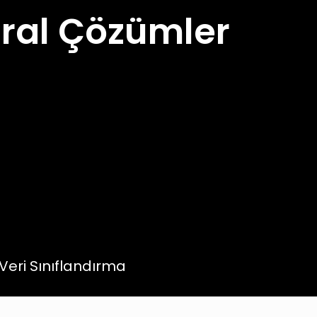
tral Çözümler
eri Sınıflandırma