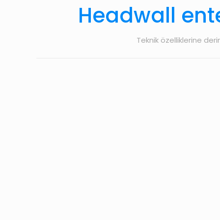
Headwall ente
Teknik özelliklerine der