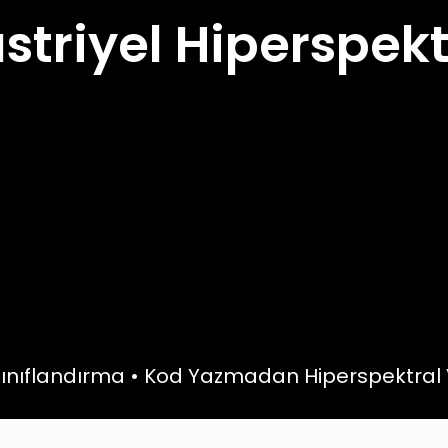
striyel Hiperspek
ınıflandırma • Kod Yazmadan Hiperspektral V