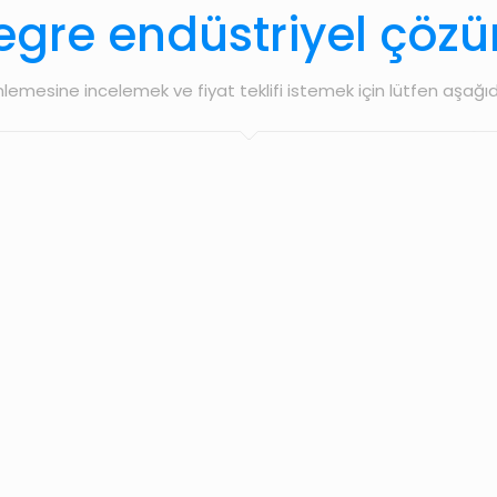
gre endüstriyel çözü
inlemesine incelemek ve fiyat teklifi istemek için lütfen aşağıd