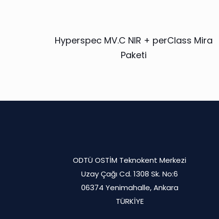
Hyperspec MV.C NIR + perClass Mira
Paketi
ODTÜ OSTİM Teknokent Merkezi
Uzay Çağı Cd. 1308 Sk. No:6
06374 Yenimahalle, Ankara
TÜRKİYE