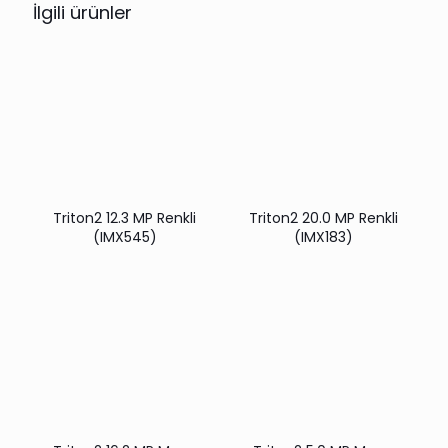
İlgili ürünler
Triton2 12.3 MP Renkli
Triton2 20.0 MP Renkli
(IMX545)
(IMX183)