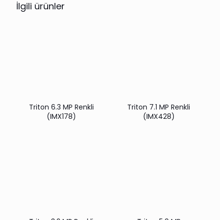
İlgili ürünler
Triton 6.3 MP Renkli
Triton 7.1 MP Renkli
(IMX178)
(IMX428)