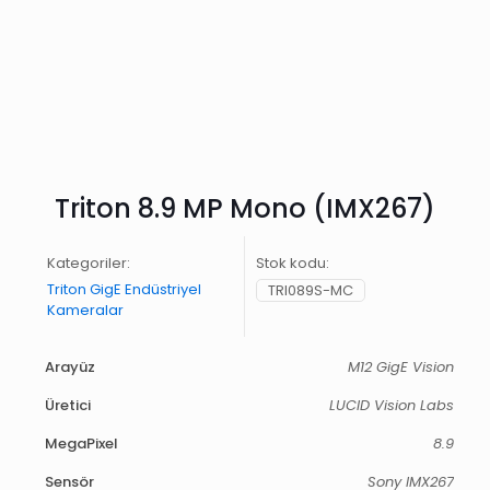
Triton 8.9 MP Mono (IMX267)
Kategoriler:
Stok kodu:
Triton GigE Endüstriyel
TRI089S-MC
Kameralar
Arayüz
M12 GigE Vision
Üretici
LUCID Vision Labs
MegaPixel
8.9
Sensör
Sony IMX267