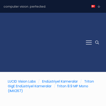
computer vision. perfected.
LUCID Vision Labs
/
Endüstriyel Kameralar
/
Triton
GigE Endüstriyel Kameralar
/
Triton 8.9 MP Mono
(IMX267)