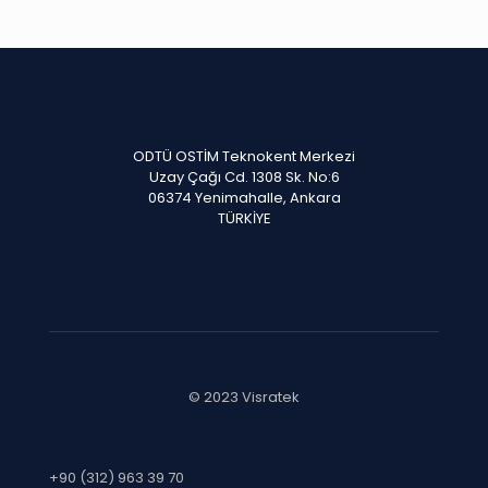
ODTÜ OSTİM Teknokent Merkezi
Uzay Çağı Cd. 1308 Sk. No:6
06374 Yenimahalle, Ankara
TÜRKİYE
© 2023 Visratek
+90 (312) 963 39 70