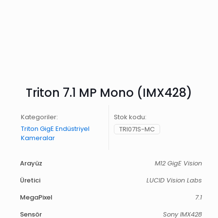
Triton 7.1 MP Mono (IMX428)
Kategoriler:
Stok kodu:
Triton GigE Endüstriyel
TRI071S-MC
Kameralar
Arayüz
M12 GigE Vision
Üretici
LUCID Vision Labs
MegaPixel
7.1
Sensör
Sony IMX428