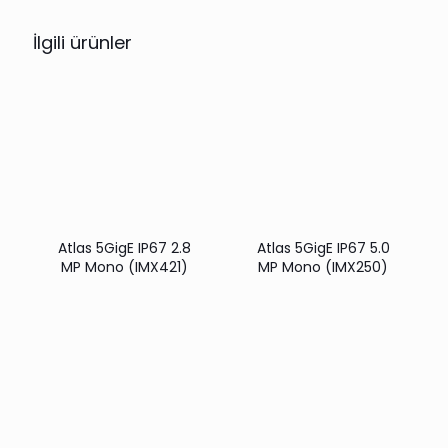
İlgili ürünler
Atlas 5GigE IP67 2.8
Atlas 5GigE IP67 5.0
MP Mono (IMX421)
MP Mono (IMX250)