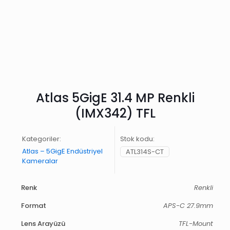
Atlas 5GigE 31.4 MP Renkli
(IMX342) TFL
Kategoriler:
Stok kodu:
Atlas – 5GigE Endüstriyel
ATL314S-CT
Kameralar
Renk
Renkli
Format
APS-C 27.9mm
Lens Arayüzü
TFL-Mount