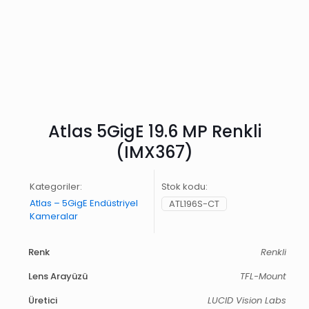
Atlas 5GigE 19.6 MP Renkli
(IMX367)
Kategoriler:
Stok kodu:
Atlas – 5GigE Endüstriyel
ATL196S-CT
Kameralar
Renk
Renkli
Lens Arayüzü
TFL-Mount
Üretici
LUCID Vision Labs