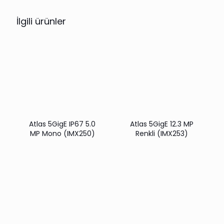
İlgili ürünler
Atlas 5GigE IP67 5.0
Atlas 5GigE 12.3 MP
MP Mono (IMX250)
Renkli (IMX253)