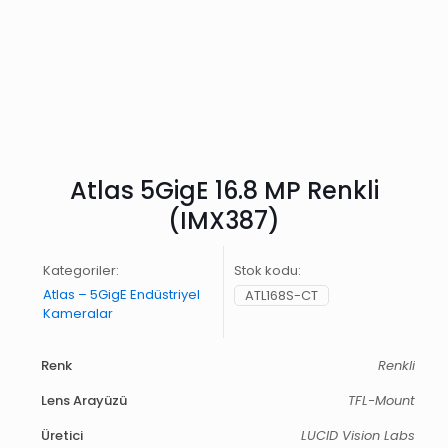
Atlas 5GigE 16.8 MP Renkli
(IMX387)
Kategoriler:
Stok kodu:
Atlas – 5GigE Endüstriyel
ATL168S-CT
Kameralar
Renk
Renkli
Lens Arayüzü
TFL-Mount
Üretici
LUCID Vision Labs