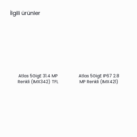
İlgili ürünler
Atlas 5GigE 31.4 MP
Atlas 5GigE IP67 2.8
Renkli (IMX342) TFL
MP Renkli (IMX421)