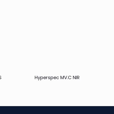
S
Hyperspec MV.C NIR