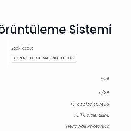
örüntüleme Sistemi
Stok kodu:
HYPERSPEC SIF IMAGING SENSOR
Evet
F/2.5
TE-cooled sCMOS
Full CameraLink
Headwall Photonics