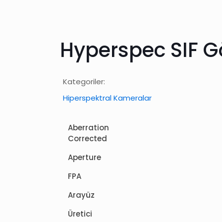
Hyperspec SIF G
Kategoriler:
Hiperspektral Kameralar
Aberration
Corrected
Aperture
FPA
Arayüz
Üretici